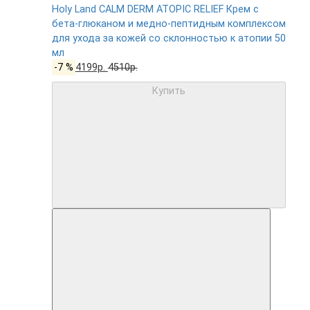
Holy Land CALM DERM ATOPIC RELIEF Крем с
бета-глюканом и медно-пептидным комплексом
для ухода за кожей со склонностью к атопии 50
мл
-7 %
4199р.
4510р.
Купить