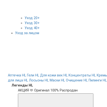
Уход 20+
Уход 30+
Уход 40+
Уход за лицом
Аптечка HL
Гели HL
Для кожи век HL
Концентраты HL
Крем
для лица HL
Лосьоны HL
Маски HL
Очищение HL
Пилинги HL
Легенды HL
АКЦИЯ 🫶
Оригинал 100%
Распродан