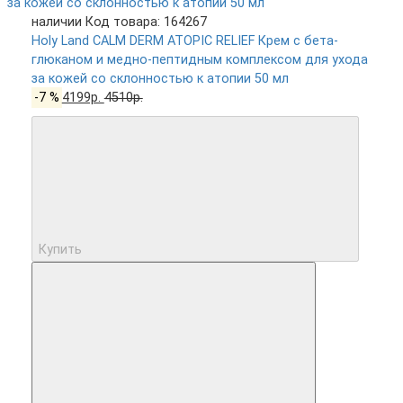
наличии
Код товара: 164267
Holy Land CALM DERM ATOPIC RELIEF Крем с бета-
глюканом и медно-пептидным комплексом для ухода
за кожей со склонностью к атопии 50 мл
-7 %
4199р.
4510р.
Купить