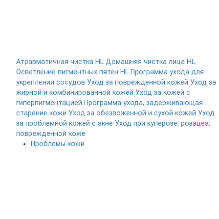
Атравматичная чистка HL
Домашняя чистка лица HL
Осветление пигментных пятен HL
Программа ухода для
укрепления сосудов
Уход за поврежденной кожей
Уход за
жирной и комбинированной кожей
Уход за кожей с
гиперпигментацией
Программа ухода, задерживающая
старение кожи
Уход за обезвоженной и сухой кожей
Уход
за проблемной кожей с акне
Уход при куперозе, розацеа,
поврежденной коже
Проблемы кожи