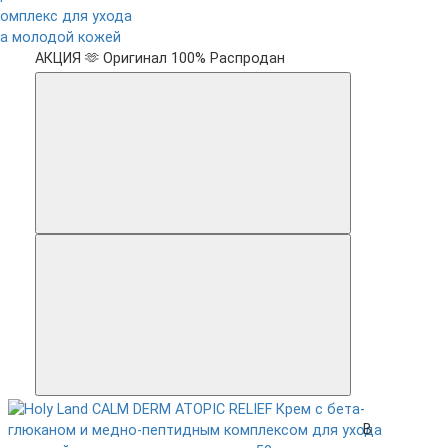
комплекс для ухода
за молодой кожей
АКЦИЯ 🫶
Оригинал 100%
Распродан
В