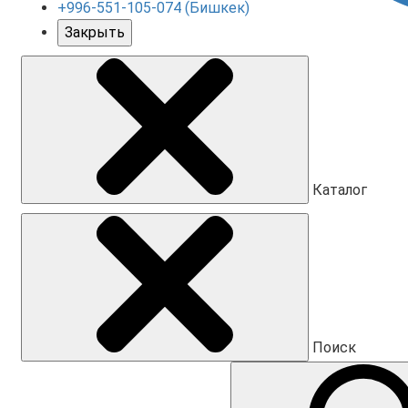
+996-551-105-074 (Бишкек)
Закрыть
Каталог
Поиск