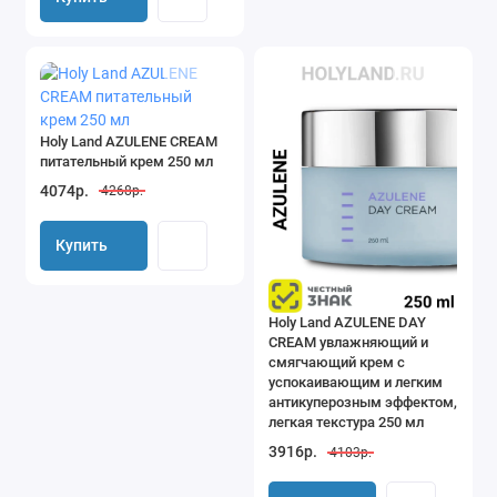
Holy Land AZULENE CREAM
питательный крем 250 мл
4074р.
4268р.
Купить
Holy Land AZULENE DAY
CREAM увлажняющий и
смягчающий крем с
успокаивающим и легким
антикуперозным эффектом,
легкая текстура 250 мл
3916р.
4103р.