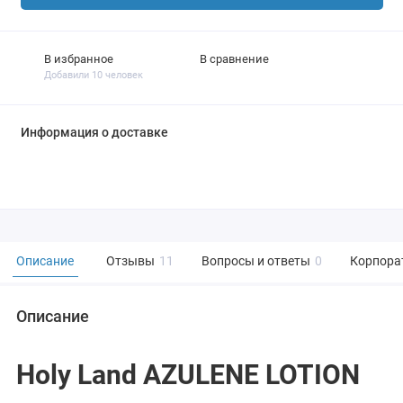
В избранное
В сравнение
Добавили 10 человек
Информация о доставке
Описание
Отзывы
11
Вопросы и ответы
0
Корпора
Описание
Holy Land AZULENE LOTION