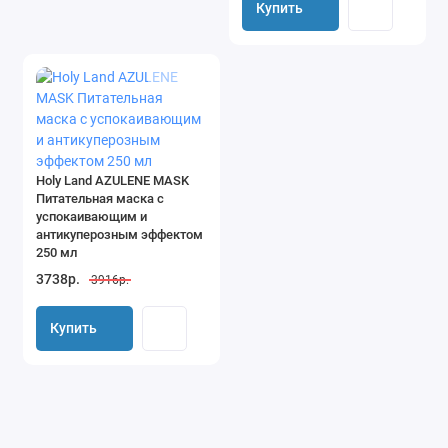
Купить
Holy Land AZULENE MASK
Питательная маска с
успокаивающим и
антикуперозным эффектом
250 мл
3738р.
3916р.
Купить