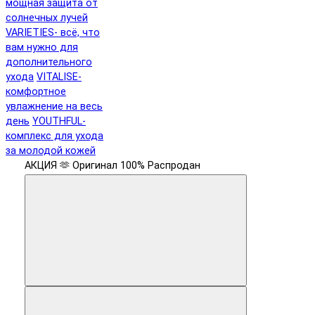
мощная защита от
солнечных лучей
VARIETIES- всё, что
вам нужно для
дополнительного
ухода
VITALISE-
комфортное
увлажнение на весь
день
YOUTHFUL-
комплекс для ухода
за молодой кожей
АКЦИЯ 🫶
Оригинал 100%
Распродан