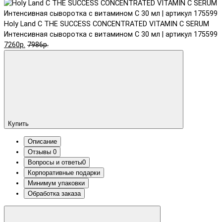
Holy Land C THE SUCCESS CONCENTRATED VITAMIN C SERUM
Интенсивная сыворотка с витамином С 30 мл | артикул 175599
7260р.
7986р.
Купить
Описание
Отзывы
0
Вопросы и ответы
0
Корпоративные подарки
Минимум упаковки
Обработка заказа