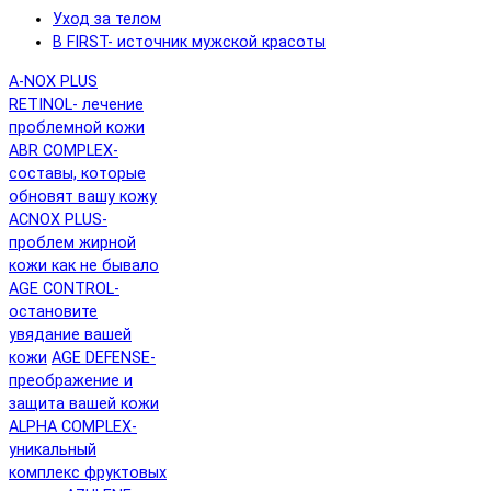
Уход за телом
B FIRST- источник мужской красоты
A-NOX PLUS
RETINOL- лечение
проблемной кожи
ABR COMPLEX-
составы, которые
обновят вашу кожу
ACNOX PLUS-
проблем жирной
кожи как не бывало
AGE CONTROL-
остановите
увядание вашей
кожи
AGE DEFENSE-
преображение и
защита вашей кожи
ALPHA COMPLEX-
уникальный
комплекс фруктовых