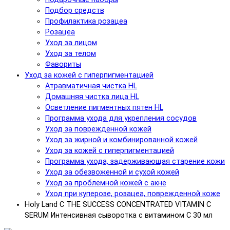
Подбор средств
Профилактика розацеа
Розацеа
Уход за лицом
Уход за телом
Фавориты
Уход за кожей с гиперпигментацией
Атравматичная чистка HL
Домашняя чистка лица HL
Осветление пигментных пятен HL
Программа ухода для укрепления сосудов
Уход за поврежденной кожей
Уход за жирной и комбинированной кожей
Уход за кожей с гиперпигментацией
Программа ухода, задерживающая старение кожи
Уход за обезвоженной и сухой кожей
Уход за проблемной кожей с акне
Уход при куперозе, розацеа, поврежденной коже
Holy Land C THE SUCCESS CONCENTRATED VITAMIN C
SERUM Интенсивная сыворотка с витамином С 30 мл