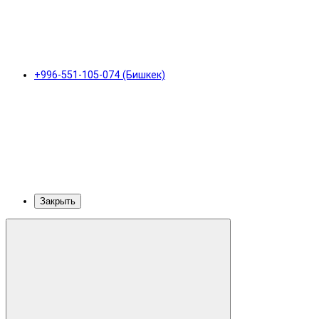
+996-551-105-074 (Бишкек)
Закрыть