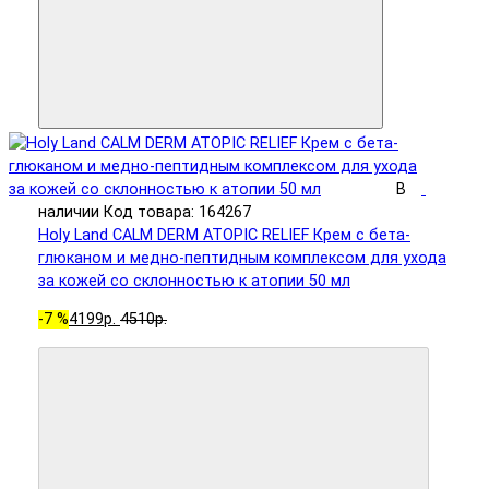
В
наличии
Код товара: 164267
Holy Land CALM DERM ATOPIC RELIEF Крем с бета-
глюканом и медно-пептидным комплексом для ухода
за кожей со склонностью к атопии 50 мл
-7 %
4199р.
4510р.