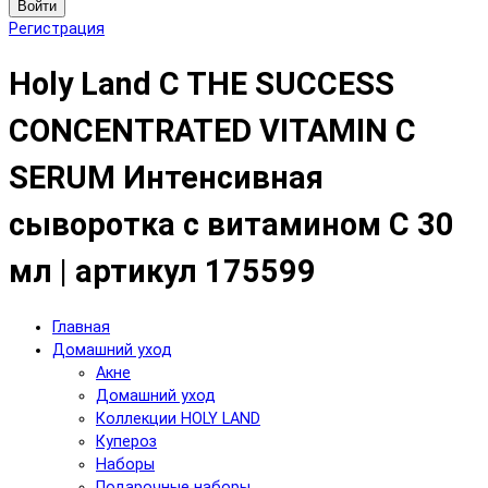
Войти
Регистрация
Holy Land C THE SUCCESS
CONCENTRATED VITAMIN C
SERUM Интенсивная
сыворотка с витамином С 30
мл | артикул 175599
Главная
Домашний уход
Акне
Домашний уход
Коллекции HOLY LAND
Купероз
Наборы
Подарочные наборы