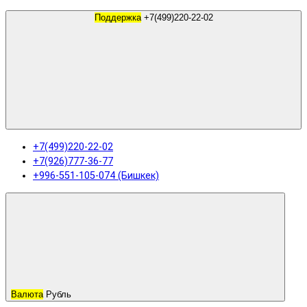
Поддержка
+7(499)220-22-02
+7(499)220-22-02
+7(926)777-36-77
+996-551-105-074 (Бишкек)
Валюта
Рубль