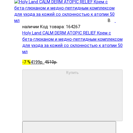
В
наличии
Код товара: 164267
Holy Land CALM DERM ATOPIC RELIEF Крем с
бета-глюканом и медно-пептидным комплексом
для ухода за кожей со склонностью к атопии 50
мл
-7 %
4199р.
4510р.
Купить